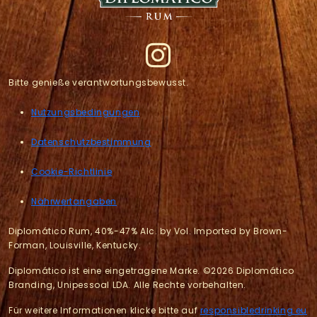
Bitte genieße verantwortungsbewusst.
Nutzungsbedingungen
Datenschutzbestimmung
Cookie-Richtlinie
Nährwertangaben
Diplomático Rum, 40%-47% Alc. by Vol. Imported by Brown-
Forman, Louisville, Kentucky.
Diplomático ist eine eingetragene Marke. ©2026 Diplomático
Branding, Unipessoal LDA. Alle Rechte vorbehalten.
Für weitere Informationen klicke bitte auf
responsibledrinking.eu