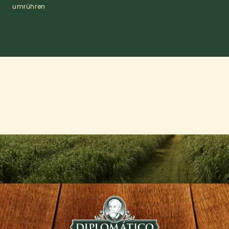
umrühren