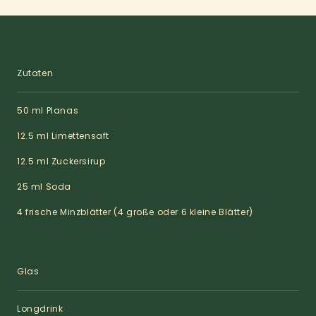
Zutaten
50 ml Planas
12.5 ml Limettensaft
12.5 ml Zuckersirup
25 ml Soda
4 frische Minzblätter (4 große oder 6 kleine Blätter)
Glas
Longdrink