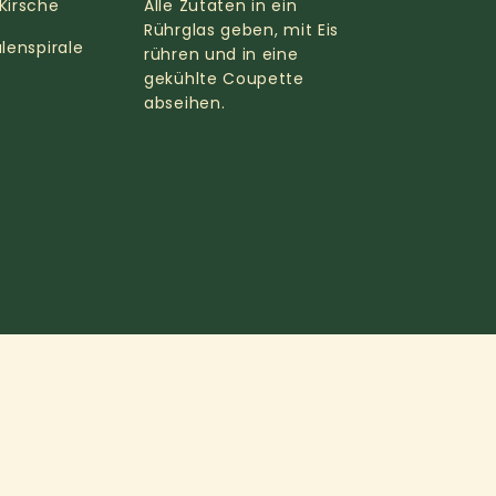
Kirsche
Alle Zutaten in ein
Rührglas geben, mit Eis
lenspirale
rühren und in eine
gekühlte Coupette
abseihen.