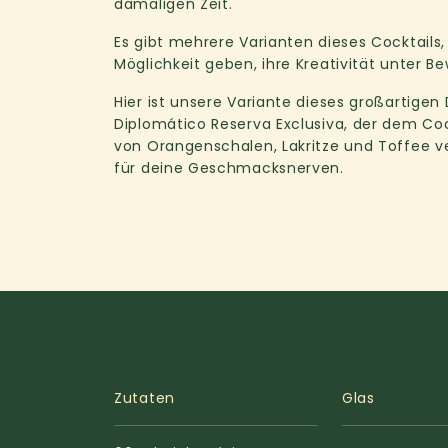
damaligen Zeit.
Es gibt mehrere Varianten dieses Cocktails,
Möglichkeit geben, ihre Kreativität unter Bew
Hier ist unsere Variante dieses großartige
Diplomático Reserva Exclusiva, der dem Coc
von Orangenschalen, Lakritze und Toffee ve
für deine Geschmacksnerven.
Zutaten
Glas