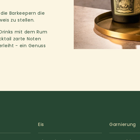
 die Barkeepern die
eis zu stellen.
n Drinks mit dem Rum
ktail zarte Noten
rleiht - ein Genuss
Eis
Garnierung