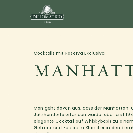
Cocktails mit Reserva Exclusiva
MANHAT
Man geht davon aus, dass der Manhattan-Co
Jahrhunderts erfunden wurde, aber erst 19
elegante Cocktail auf Whiskybasis zu eine
Getränk und zu einem Klassiker in den ber