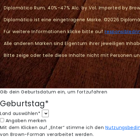
Diplomático Rum, 40%-47% Alc. by Vol. Imported by Brown
Diplomático ist eine eingetragene Marke. ©2026 Diplomát
Für weitere Informationen klicke bitte auf
responsibledri
Alle anderen Marken sind Eigentum ihrer jeweiligen Inhab
Bitte zeige oder teile diese Inhalte nicht mit Personen un
Gib dein Geburtsdatum ein, um fortzufahren
Geburtstag*
Land auswählen*
Angaben merken
Mit dem Klicken auf „Enter“ stimme ich den
Nutzungsbedi
von Brown-Forman verarbeitet werden.