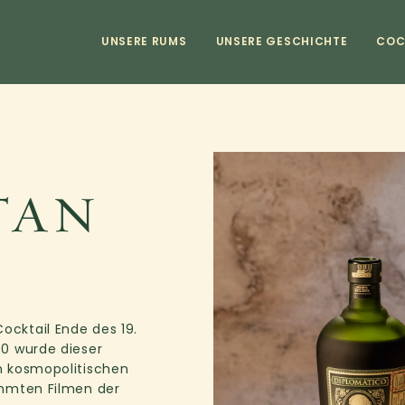
UNSERE RUMS
UNSERE GESCHICHTE
COC
TAN
cktail Ende des 19.
40 wurde dieser
m kosmopolitischen
ühmten Filmen der