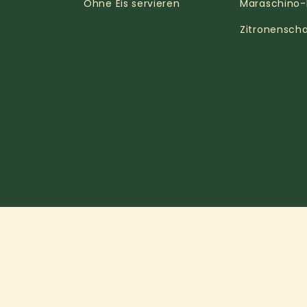
Ohne Eis servieren
Maraschino-
Zitronenscha