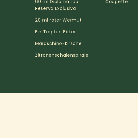
60 ml Diplomático
Coupette
Reserva Exclusiva
20 ml roter Wermut
Ein Tropfen Bitter
Maraschino-Kirsche
Zitronenschalenspirale